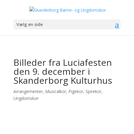
Vælg en side
Billeder fra Luciafesten
den 9. december i
Skanderborg Kulturhus
Arrangementer
,
Musicalkor
,
Pigekor
,
Spirekor
,
Ungdomskor