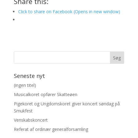
Share this:
Click to share on Facebook (Opens in new window)
Seneste nyt
(ingen titel)
Musicalkoret opfører Skatteøen
Pigekoret og Ungdomskoret giver koncert søndag på
Smukfest
Venskabskoncert
Referat af ordinær generalforsamling