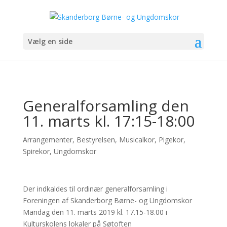
Vælg en side
Generalforsamling den
11. marts kl. 17:15-18:00
Arrangementer
,
Bestyrelsen
,
Musicalkor
,
Pigekor
,
Spirekor
,
Ungdomskor
Der indkaldes til ordinær generalforsamling i
Foreningen af Skanderborg Børne- og Ungdomskor
Mandag den 11. marts 2019 kl. 17.15-18.00 i
Kulturskolens lokaler på Søtoften