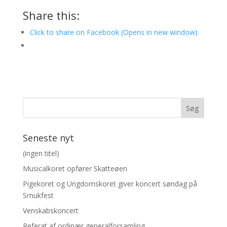
Share this:
Click to share on Facebook (Opens in new window)
Seneste nyt
(ingen titel)
Musicalkoret opfører Skatteøen
Pigekoret og Ungdomskoret giver koncert søndag på
Smukfest
Venskabskoncert
Referat af ordinær generalforsamling