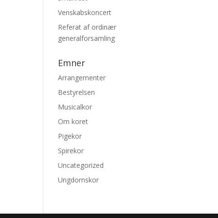
Venskabskoncert
Referat af ordinær
generalforsamling
Emner
Arrangementer
Bestyrelsen
Musicalkor
Om koret
Pigekor
Spirekor
Uncategorized
Ungdomskor