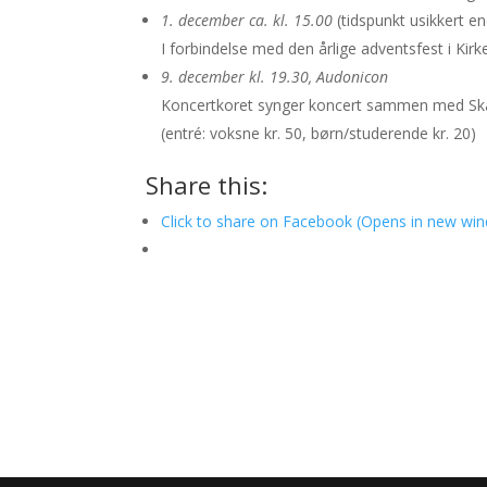
1. december ca. kl. 15.00
(tidspunkt usikkert e
I forbindelse med den årlige adventsfest i Kir
9. december kl. 19.30, Audonicon
Koncertkoret synger koncert sammen med Ska
(entré: voksne kr. 50, børn/studerende kr. 20)
Share this:
Click to share on Facebook (Opens in new wi