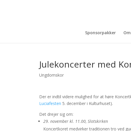
Sponsorpakker
Om
Julekoncerter med Ko
Ungdomskor
Der er indtil videre mulighed for at høre Koncer
Luciafesten
5. december i Kulturhuset).
Det drejer sig om:
29. november kl. 11.00, Slotskirken
Koncertkoret medvirker traditionen tro ved gud