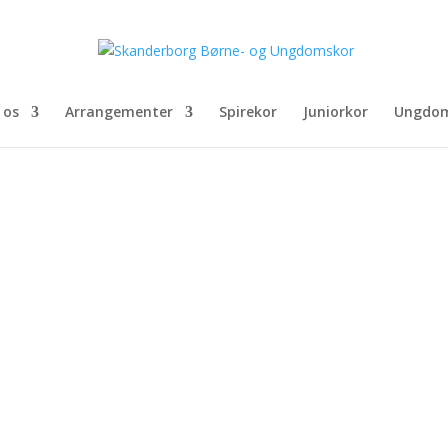
 os
Arrangementer
Spirekor
Juniorkor
Ungdom