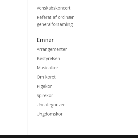
Venskabskoncert
Referat af ordinær
generalforsamling
Emner
Arrangementer
Bestyrelsen
Musicalkor
Om koret
Pigekor
Spirekor
Uncategorized
Ungdomskor