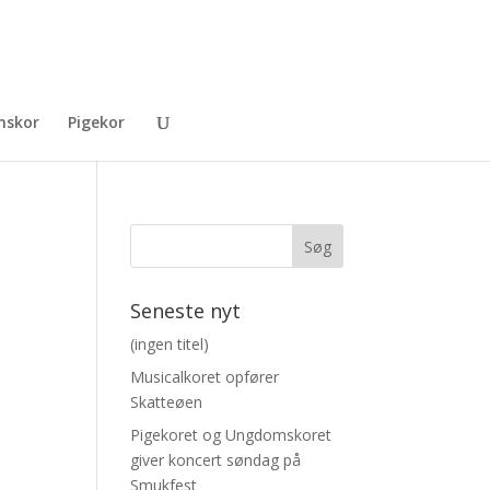
skor
Pigekor
Seneste nyt
(ingen titel)
Musicalkoret opfører
Skatteøen
Pigekoret og Ungdomskoret
giver koncert søndag på
Smukfest