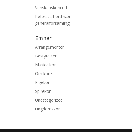
Venskabskoncert
Referat af ordinær
generalforsamling
Emner
Arrangementer
Bestyrelsen
Musicalkor
Om koret
Pigekor
Spirekor
Uncategorized
Ungdomskor