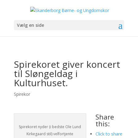
Vælg en side
Spirekoret giver koncert
til Sløngeldag i
Kulturhuset.
Spirekor
Share
this:
Spirekoret nyder (i bedste Ole Lund
Click to share
Kirkegaard stil) velfortjente