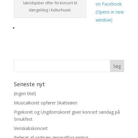
lakridspiber efter fin koncert til
on Facebook
sløngeldag i Kulturhuset.
(Opens in new
window)
Seneste nyt
(ingen titel)
Musicalkoret opfører Skatteøen
Pigekoret og Ungdomskoret giver koncert søndag på
Smukfest
Venskabskoncert
Referat af ordinær generalforsamling