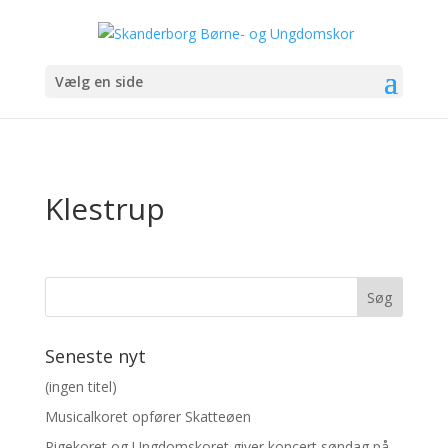
Vælg en side
Klestrup
Seneste nyt
(ingen titel)
Musicalkoret opfører Skatteøen
Pigekoret og Ungdomskoret giver koncert søndag på