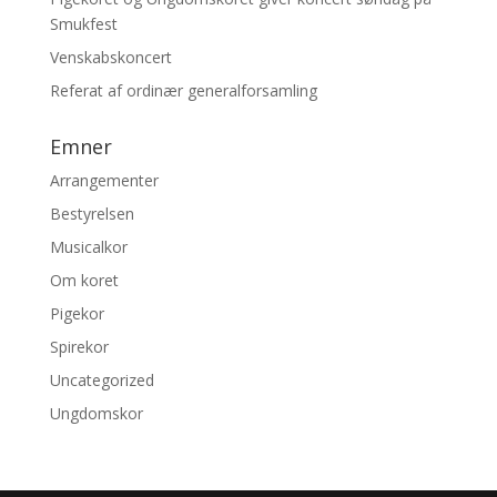
Smukfest
Venskabskoncert
Referat af ordinær generalforsamling
Emner
Arrangementer
Bestyrelsen
Musicalkor
Om koret
Pigekor
Spirekor
Uncategorized
Ungdomskor