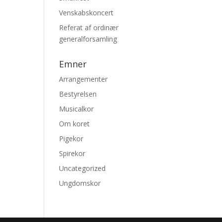
Venskabskoncert
Referat af ordinær
generalforsamling
Emner
Arrangementer
Bestyrelsen
Musicalkor
Om koret
Pigekor
Spirekor
Uncategorized
Ungdomskor