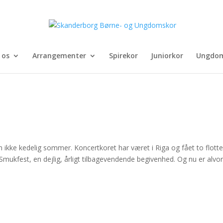
 os
Arrangementer
Spirekor
Juniorkor
Ungdom
 ikke kedelig sommer. Koncertkoret har været i Riga og fået to flott
ukfest, en dejlig, årligt tilbagevendende begivenhed. Og nu er alvo