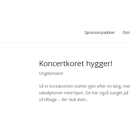
Sponsorpakker
Om
Koncertkoret hygger!
Ungdomskor
Så er korsæsonen startet igen efter en lang, men
sølvdiplomer med hjem. De har også sunget på Sm
så tilbage – der skal øves...