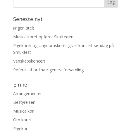
Seneste nyt
(ingen titel)
Musicalkoret opfører Skatteøen
Pigekoret og Ungdomskoret giver koncert søndag på
Smukfest
Venskabskoncert
Referat af ordinær generalforsamling
Emner
Arrangementer
Bestyrelsen
Musicalkor
Om koret
Pigekor